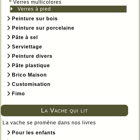
º
Verres multicolores
Verres à pied
Peinture sur bois
Peinture sur porcelaine
Pâte à sel
Serviettage
Peinture divers
Pâte plastique
Brico Maison
Customisation
Fimo
La Vache qui lit
La vache se promène dans nos livres
Pour les enfants