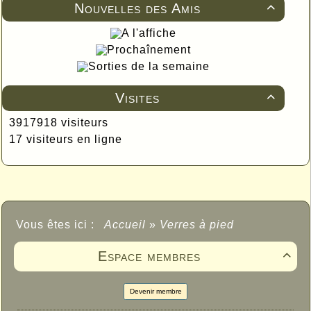
Nouvelles des Amis

A l'affiche
Prochaînement
Sorties de la semaine
Visites

3917918 visiteurs
17 visiteurs en ligne
Vous êtes ici :
Accueil
»
Verres à pied
Espace membres

Devenir membre