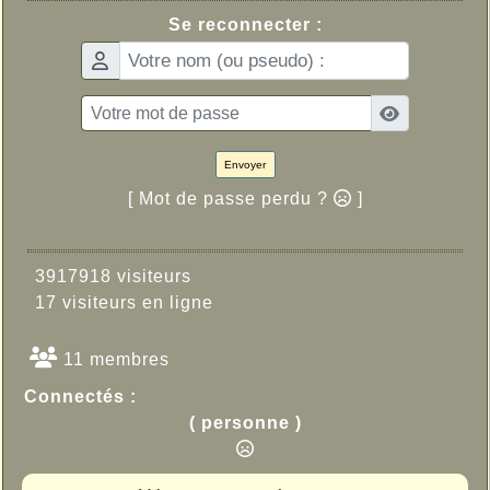
Se reconnecter :
Envoyer
[ Mot de passe perdu ?
]
3917918 visiteurs
17 visiteurs en ligne
11 membres
Connectés :
( personne )