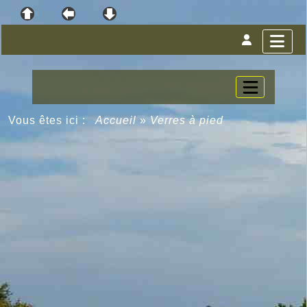
Vous êtes ici :
Accueil
»
Verres à pied