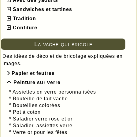
Avec des yaourts
Sandwiches et tartines
Tradition
Confiture
La vache qui bricole
Des idées de déco et de bricolage expliquées en
images.
Papier et feutres
Peinture sur verre
º
Assiettes en verre personnalisées
º
Bouteille de lait vache
º
Bouteilles colorées
º
Pot à coton
º
Saladier verre rose et or
º
Saladier, assiettes verre
º
Verre or pour les fêtes