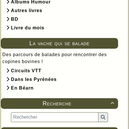
Albums Humour
Autres livres
BD
Livre du mois
La vache qui se balade
Des parcours de balades pour rencontrer des
copines bovines !
Circuits VTT
Dans les Pyrénées
En Béarn
Recherche
