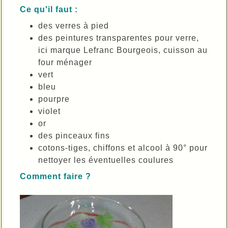
Ce qu'il faut :
des verres à pied
des peintures transparentes pour verre,
ici marque Lefranc Bourgeois, cuisson au
four ménager
vert
bleu
pourpre
violet
or
des pinceaux fins
cotons-tiges, chiffons et alcool à 90° pour
nettoyer les éventuelles coulures
Comment faire ?