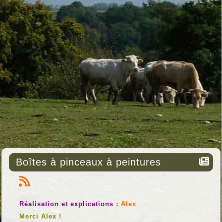
Boîtes à pinceaux à peintures
Réalisation et explications
:
Alex
Merci Alex !