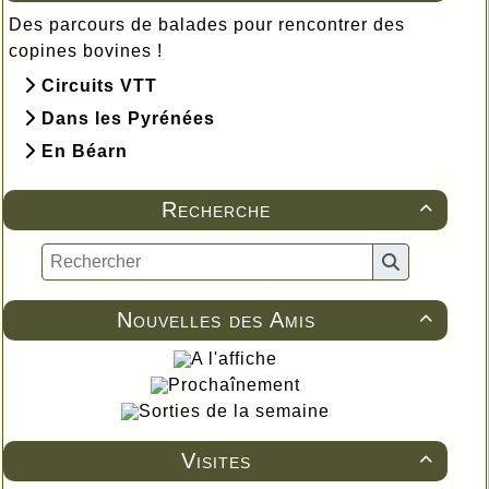
Des parcours de balades pour rencontrer des
copines bovines !
Circuits VTT
Dans les Pyrénées
En Béarn
Recherche

Nouvelles des Amis

A l'affiche
Prochaînement
Sorties de la semaine
Visites
