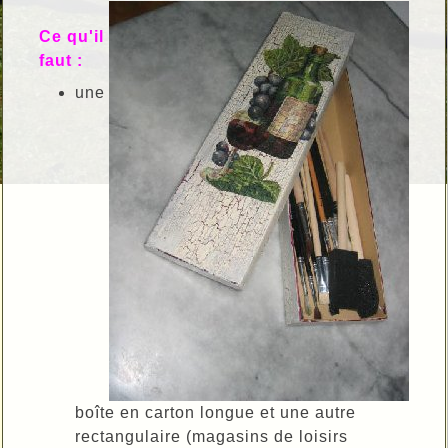
Ce qu'il
faut :
une
boîte en carton longue et une autre
rectangulaire (magasins de loisirs