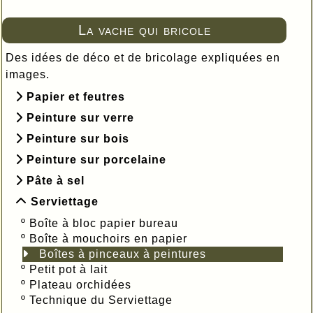
La vache qui bricole
Des idées de déco et de bricolage expliquées en
images.
Papier et feutres
Peinture sur verre
Peinture sur bois
Peinture sur porcelaine
Pâte à sel
Serviettage
º
Boîte à bloc papier bureau
º
Boîte à mouchoirs en papier
Boîtes à pinceaux à peintures
º
Petit pot à lait
º
Plateau orchidées
º
Technique du Serviettage