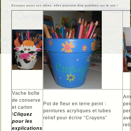
Envoyez aussi vos idées, elles pourront être publiées sur le site !
Vache boîte
Arr
de conserve
Pot de fleur en terre peint :
pei
et carton
peintures acryliques et tubes
per
!
Cliquez
relief pour écrire "Crayons"
ave
pour les
rel
explications