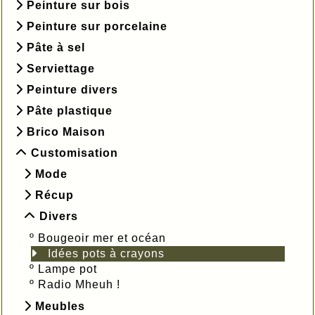
Peinture sur bois
Peinture sur porcelaine
Pâte à sel
Serviettage
Peinture divers
Pâte plastique
Brico Maison
Customisation
Mode
Récup
Divers
º
Bougeoir mer et océan
Idées pots à crayons
º
Lampe pot
º
Radio Mheuh !
Meubles