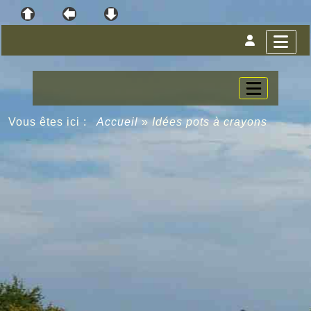
Vous êtes ici :
Accueil
»
Idées pots à crayons