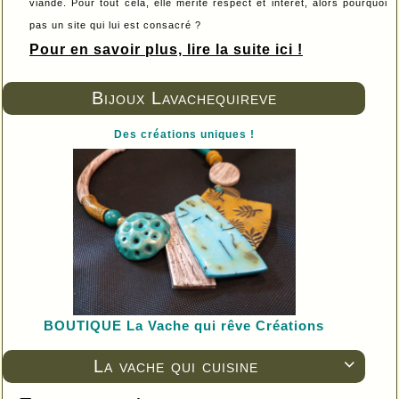
viande. Pour tout cela, elle mérite respect et intérêt, alors pourquoi
pas un site qui lui est consacré ?
Pour en savoir plus, lire la suite ici !
Bijoux Lavachequireve
Des créations uniques !
BOUTIQUE L
a Vache qui rêve Créations
La vache qui cuisine
