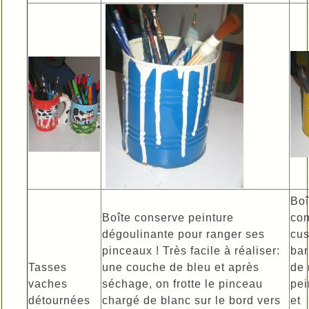
Boî
Boîte conserve peinture
co
dégoulinante pour ranger ses
cu
pinceaux ! Très facile à réaliser:
bar
Tasses
une couche de bleu et après
de 
vaches
séchage, on frotte le pinceau
pei
détournées
chargé de blanc sur le bord vers
et