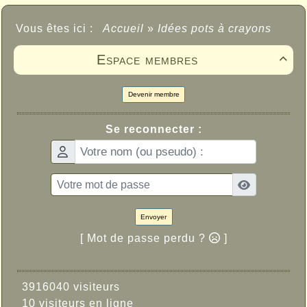
Vous êtes ici :
Accueil
»
Idées pots à crayons
Espace membres

Devenir membre
Se reconnecter :
Envoyer
[ Mot de passe perdu ?
]
3916040 visiteurs
10 visiteurs en ligne