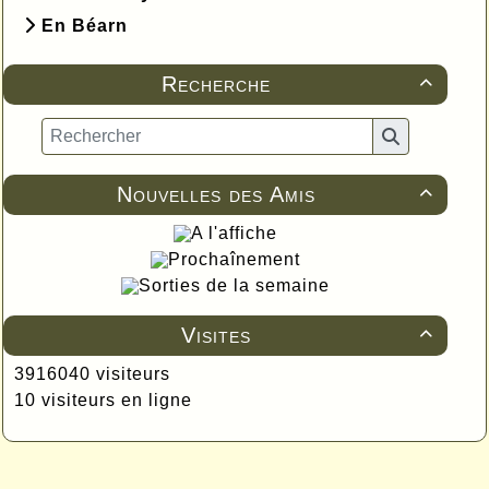
En Béarn
Recherche

Nouvelles des Amis

A l'affiche
Prochaînement
Sorties de la semaine
Visites

3916040 visiteurs
10 visiteurs en ligne