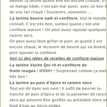
beurrer la tartine quand elle est encore chaude. El
se mange tiède, c'est pas mal aussi, avec un bon b
de vrai lait chaud ! Souvenirs, souvenirs ...
La tartine beurre salé et confiture
, tout le monde
connaît. C'est très bon, surtout quand c'est une
confiture maison ! On peut aussi rajouter quelques
raisins secs.
On peut aussi faire griller le pain, et quand il est
encore chaud, le recouvrir de beurre qui va fondre,
puis rajouter la confiture.
Voir ici des idées de recettes de confiture maison
La tartine Vache Qui rit et confiture de
fruits rouges
! MMMH ! Surprenant comme ça mai
très bon !
La tartine au pain d'épice et raisins secs
Tout est dit dans son nom ! Il suffit de beurrer la
tranche de pain d'épice et de la parsemer de raisi
secs qui peuvent être gonflés au préalable dans u
fond d'eau au micro-ondes.