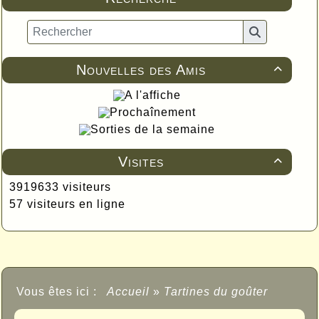
Nouvelles des Amis

A l'affiche
Prochaînement
Sorties de la semaine
Visites

3919633 visiteurs
57 visiteurs en ligne
Vous êtes ici :
Accueil
»
Tartines du goûter