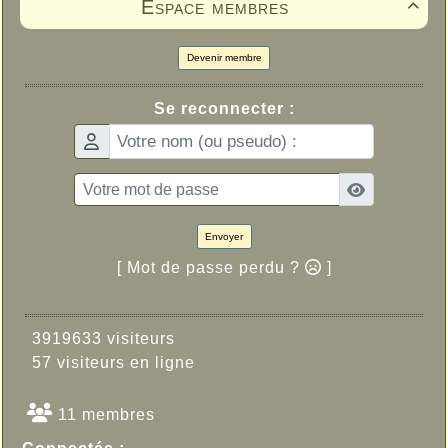
Espace membres

Devenir membre
Se reconnecter :
Envoyer
[ Mot de passe perdu ?
]
3919633 visiteurs
57 visiteurs en ligne
11 membres