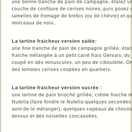
une bonne tranche de pain de campagne, étalez u
couche de confiture de cerises noires, puis posez 
lamelles de fromage de brebis (ou de chèvre) et q
morceaux de noix.
La tartine fraicheur version salée:
une fine tranche de pain de campagne grillée, étal
fraiche mélangée à un petit carré frais Gervais, d
coupé en dés minuscules, un peu de ciboulette. On
des tomates cerises coupées en quartiers.
La tartine fraicheur version sucrée :
une tartine de pain brioché grillée, crème fraiche
Nutella (faire fondre le Nutella quelques seconde
avnt de le mélanger), quelques copeaux de chocol
dessus et des noisettes concassées.