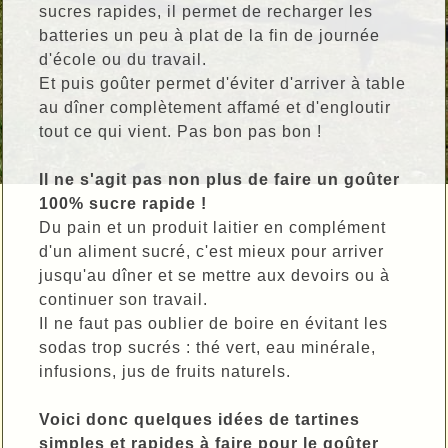
sucres rapides, il permet de recharger les
batteries un peu à plat de la fin de journée
d'école ou du travail.
Et puis goûter permet d'éviter d'arriver à table
au dîner complètement affamé et d'engloutir
tout ce qui vient. Pas bon pas bon !
Il ne s'agit pas non plus de faire un goûter
100% sucre rapide !
Du pain et un produit laitier en complément
d'un aliment sucré, c'est mieux pour arriver
jusqu'au dîner et se mettre aux devoirs ou à
continuer son travail.
Il ne faut pas oublier de boire en évitant les
sodas trop sucrés : thé vert, eau minérale,
infusions, jus de fruits naturels.
Voici donc quelques idées de tartines
simples et rapides à faire pour le goûter