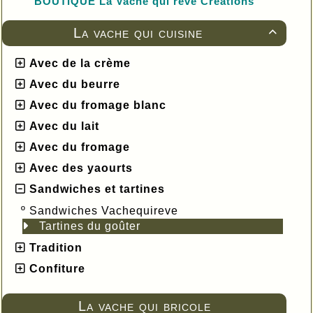
BOUTIQUE L
a Vache qui rêve Créations
La vache qui cuisine

Avec de la crème
Avec du beurre
Avec du fromage blanc
Avec du lait
Avec du fromage
Avec des yaourts
Sandwiches et tartines
º
Sandwiches Vachequireve
Tartines du goûter
Tradition
Confiture
La vache qui bricole