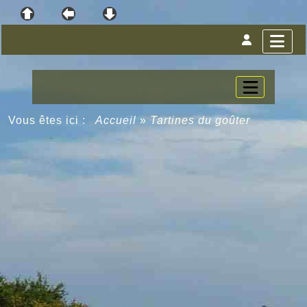
Vous êtes ici :
Accueil
»
Tartines du goûter