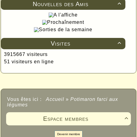
Nouvelles des Amis

A l'affiche
Prochaînement
Sorties de la semaine
Visites

3915667 visiteurs
51 visiteurs en ligne
Vous êtes ici :
Accueil
»
Potimaron farci aux
légumes
Espace membres

Devenir membre