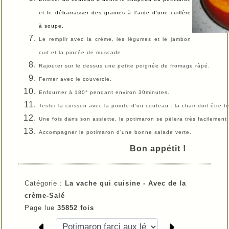
et le débarrasser des graines à l'aide d'une cuillère
à soupe.
Le remplir avec la crème, les légumes et le jambon
cuit et la pincée de muscade.
Rajouter sur le dessus une petite poignée de fromage râpé.
Fermer avec le couvercle.
Enfourner à 180° pendant environ 30minutes.
Tester la cuisson avec la pointe d'un couteau : la chair doit être t
Une fois dans son assiette, le potimaron se pèlera très facilement
Accompagner le potimaron d'une bonne salade verte.
Bon appétit !
Catégorie :
La vache qui cuisine -
Avec de la
crème-
Salé
Page lue
35852 fois