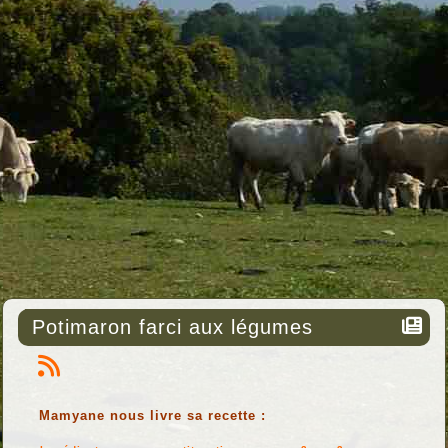
Potimaron farci aux légumes
Mamyane nous livre sa recette :