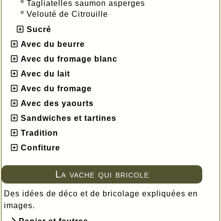
º
Tagliatelles saumon asperges
º
Velouté de Citrouille
Sucré
Avec du beurre
Avec du fromage blanc
Avec du lait
Avec du fromage
Avec des yaourts
Sandwiches et tartines
Tradition
Confiture
La vache qui bricole
Des idées de déco et de bricolage expliquées en
images.