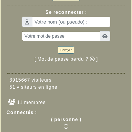
Se reconnecter :
Envoyer
[ Mot de passe perdu ?
]
3915667 visiteurs
51 visiteurs en ligne
11 membres
Connectés :
( personne )