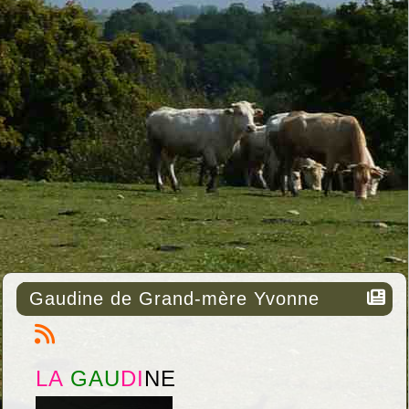
Gaudine de Grand-mère Yvonne
LA
GAU
DI
NE