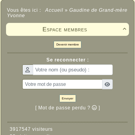
Vous êtes ici :
Accueil
»
Gaudine de Grand-mère
Yvonne
Espace membres

Devenir membre
Se reconnecter :
Envoyer
[ Mot de passe perdu ?
]
3917547 visiteurs