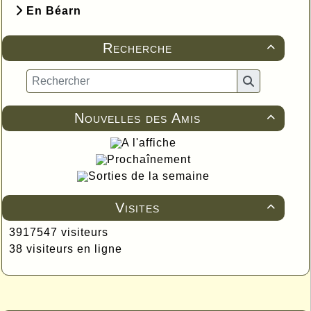
En Béarn
Recherche

Nouvelles des Amis

A l'affiche
Prochaînement
Sorties de la semaine
Visites

3917547 visiteurs
38 visiteurs en ligne