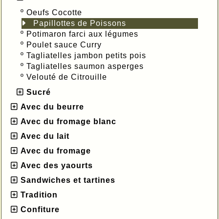
º
Oeufs Cocotte
Papillottes de Poissons
º
Potimaron farci aux légumes
º
Poulet sauce Curry
º
Tagliatelles jambon petits pois
º
Tagliatelles saumon asperges
º
Velouté de Citrouille
Sucré
Avec du beurre
Avec du fromage blanc
Avec du lait
Avec du fromage
Avec des yaourts
Sandwiches et tartines
Tradition
Confiture