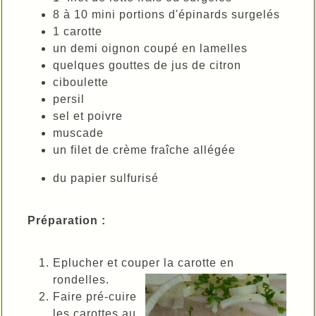
8 à 10 mini portions d'épinards surgelés
1 carotte
un demi oignon coupé en lamelles
quelques gouttes de jus de citron
ciboulette
persil
sel et poivre
muscade
un filet de crème fraîche allégée
du papier sulfurisé
Préparation :
Eplucher et couper la carotte en
rondelles.
Faire pré-cuire
les carottes au