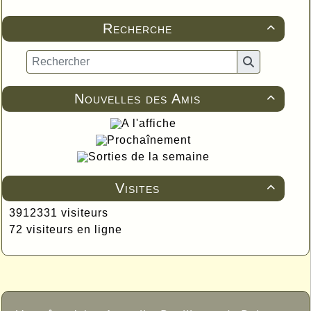
Recherche

Nouvelles des Amis

A l'affiche
Prochaînement
Sorties de la semaine
Visites

3912331 visiteurs
72 visiteurs en ligne