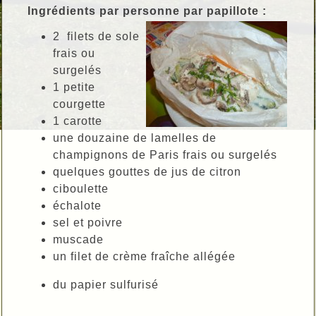
Ingrédients par personne par papillote :
2 filets de sole
frais ou
surgelés
1 petite
courgette
1 carotte
une douzaine de lamelles de
champignons de Paris frais ou surgelés
quelques gouttes de jus de citron
ciboulette
échalote
sel et poivre
muscade
un filet de crème fraîche allégée
du papier sulfurisé