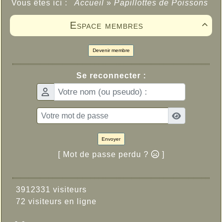
Vous êtes ici :
Accueil
»
Papillottes de Poissons
Espace membres

Devenir membre
Se reconnecter :
Envoyer
[ Mot de passe perdu ?
]
3912331 visiteurs
72 visiteurs en ligne