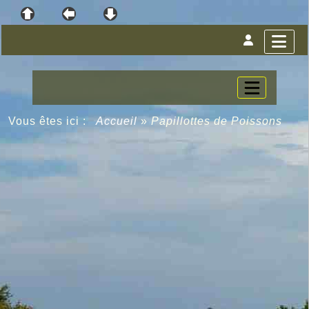
Vous êtes ici :
Accueil
»
Papillottes de Poissons