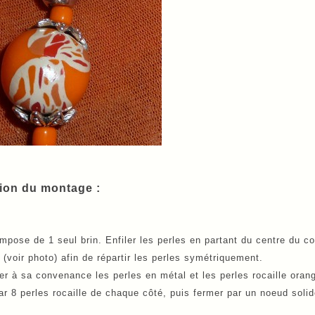
tion du montage :
ompose de 1 seul brin. Enfiler les perles en partant du centre du co
 (voir photo) afin de répartir les perles symétriquement.
ler à sa convenance les perles en métal et les perles rocaille oran
ar 8 perles rocaille de chaque côté, puis fermer par un noeud solid