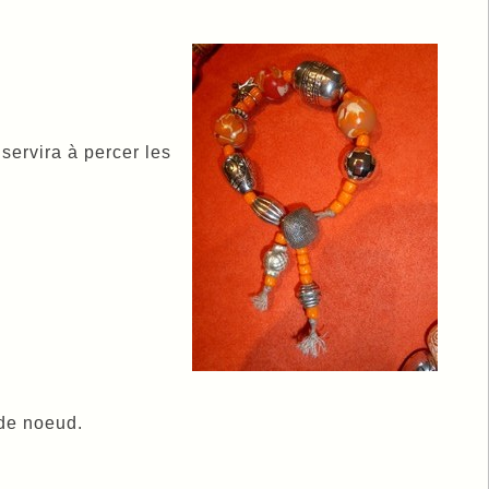
servira à percer les
ide noeud.