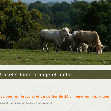
 Bracelet Fimo orange et métal
es pour un bracelet et un collier de 20 cm environ mis autour 
grandir la photo du collier et du bracelet