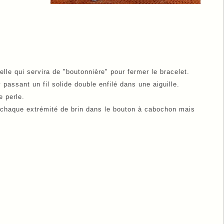
 celle qui servira de "boutonnière" pour fermer le bracelet.
y passant un fil solide double enfilé dans une aiguille.
e perle.
nt chaque extrémité de brin dans le bouton à cabochon mais