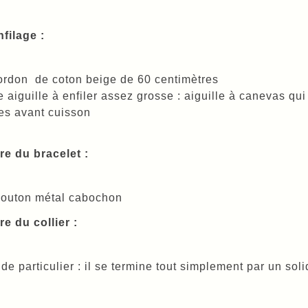
nfilage :
rdon de coton beige de 60 centimètres
aiguille à enfiler assez grosse : aiguille à canevas qui 
es avant cuisson
e du bracelet :
bouton métal cabochon
e du collier :
 de particulier : il se termine tout simplement par un sol