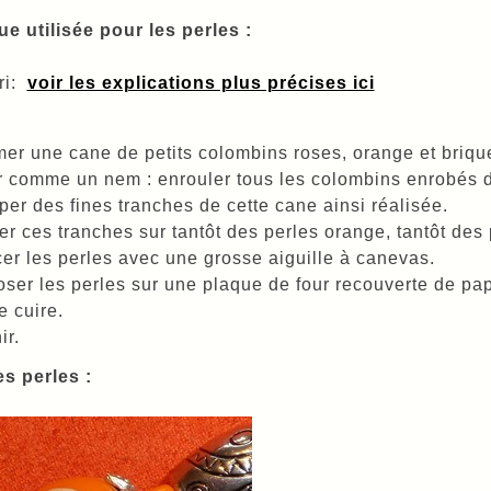
e utilisée pour les perles :
ri:
voir les explications plus précises ici
er une cane de petits colombins roses, orange et briqu
r comme un nem : enrouler tous les colombins enrobés 
er des fines tranches de cette cane ainsi réalisée.
er ces tranches sur tantôt des perles orange, tantôt des
er les perles avec une grosse aiguille à canevas.
ser les perles sur une plaque de four recouverte de papi
e cuire.
ir.
es perles :