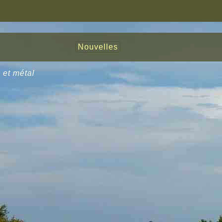
Nouvelles
 et métal