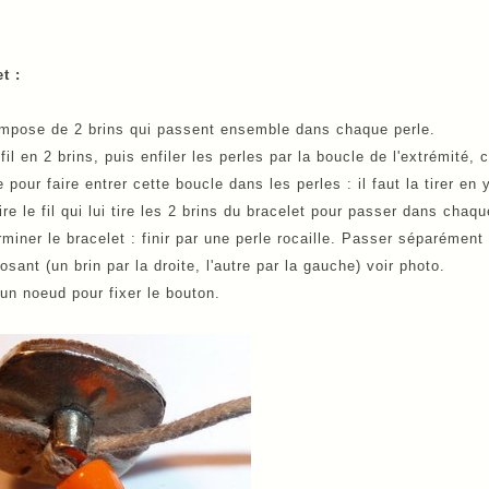
t :
ompose de 2 brins qui passent ensemble dans chaque perle.
 fil en 2 brins, puis enfiler les perles par la boucle de l'extrémité,
 pour faire entrer cette boucle dans les perles : il faut la tirer en 
tire le fil qui lui tire les 2 brins du bracelet pour passer dans chaqu
rminer le bracelet : finir par une perle rocaille. Passer séparéme
osant (un brin par la droite, l'autre par la gauche) voir photo.
 un noeud pour fixer le bouton.