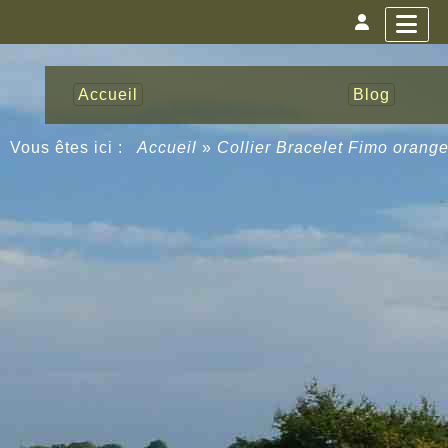
Accueil
Blog
Vous êtes ici :
Accueil
»
Collier Bracelet Fimo orange