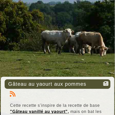
Gâteau au yaourt aux pommes
Cette recette s'inspire de la recette de base
"Gâteau vanillé au yaourt",
mais on bat les