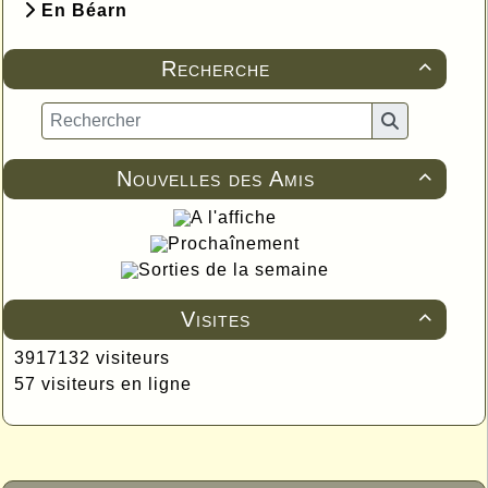
En Béarn
Recherche

Nouvelles des Amis

A l'affiche
Prochaînement
Sorties de la semaine
Visites

3917132 visiteurs
57 visiteurs en ligne