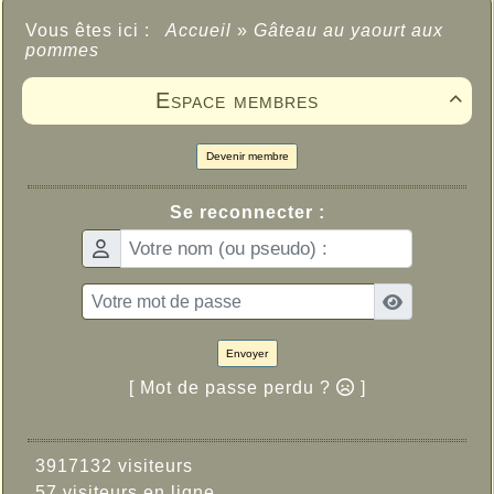
Vous êtes ici :
Accueil
»
Gâteau au yaourt aux
pommes
Espace membres

Devenir membre
Se reconnecter :
Envoyer
[ Mot de passe perdu ?
]
3917132 visiteurs
57 visiteurs en ligne