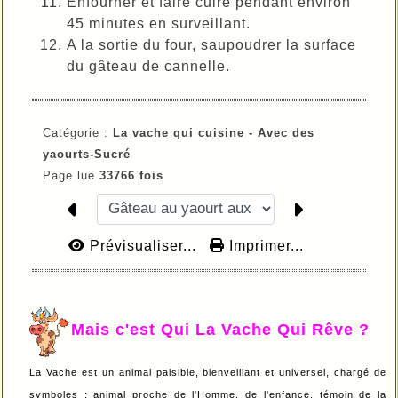
Enfourner et faire cuire pendant environ
45 minutes en surveillant.
A la sortie du four, saupoudrer la surface
du gâteau de cannelle.
Catégorie :
La vache qui cuisine -
Avec des
yaourts-
Sucré
Page lue
33766 fois
Prévisualiser...
Imprimer...
Mais c'est Qui La Vache Qui Rêve ?
La Vache est un animal paisible, bienveillant et universel, chargé de
symboles : animal proche de l'Homme, de l'enfance, témoin de la