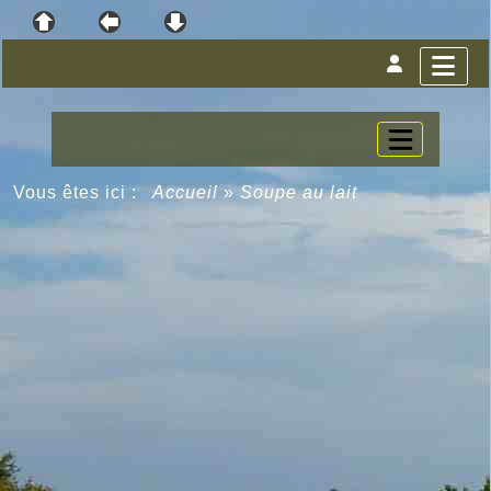
Vous êtes ici :
Accueil
»
Soupe au lait