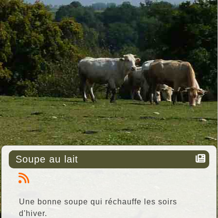
Soupe au lait
Une bonne soupe qui réchauffe les soirs
d'hiver.