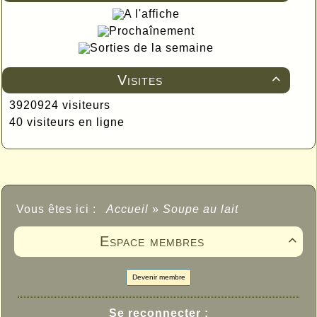
A l'affiche
Prochaînement
Sorties de la semaine
Visites

3920924 visiteurs
40 visiteurs en ligne
Vous êtes ici :
Accueil
»
Soupe au lait
Espace membres

Devenir membre
Se reconnecter :