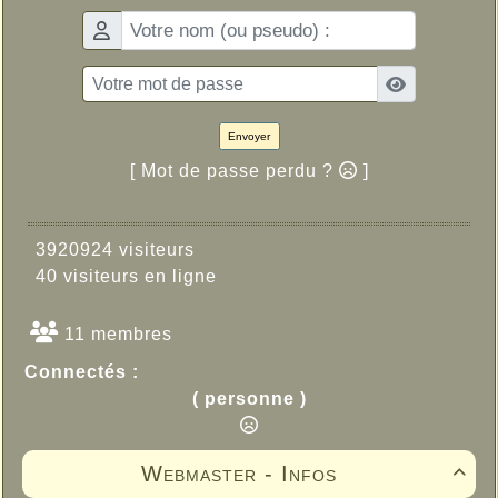
Envoyer
[ Mot de passe perdu ?
]
3920924 visiteurs
40 visiteurs en ligne
11 membres
Connectés :
( personne )
Webmaster - Infos
