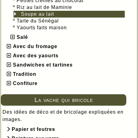
º
Petites crèmes au chocolat
º
Riz au lait de Maminie
Soupe au lait
º
Tarte du Sénégal
º
Yaourts faits maison
Salé
Avec du fromage
Avec des yaourts
Sandwiches et tartines
Tradition
Confiture
La vache qui bricole
Des idées de déco et de bricolage expliquées en
images.
Papier et feutres