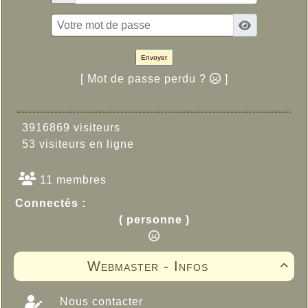
Envoyer
[ Mot de passe perdu ?
]
3916869 visiteurs
53 visiteurs en ligne
11 membres
Connectés :
( personne )
Webmaster - Infos

Nous contacter