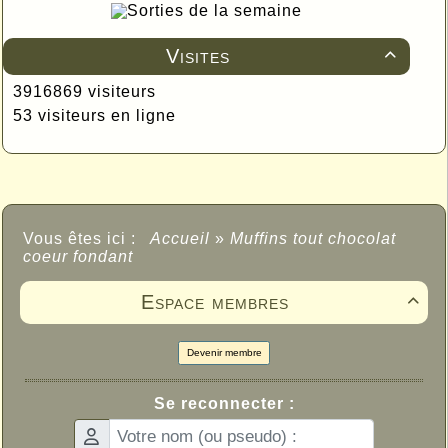
Sorties de la semaine
Visites

3916869 visiteurs
53 visiteurs en ligne
Vous êtes ici :
Accueil
»
Muffins tout chocolat
coeur fondant
Espace membres

Devenir membre
Se reconnecter :