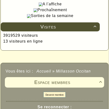
A l'affiche
Prochaînement
Sorties de la semaine
Visites

3919529 visiteurs
13 visiteurs en ligne
Vous êtes ici :
Accueil
»
Millasson Occitan
Espace membres

Devenir membre
Se reconnecter :