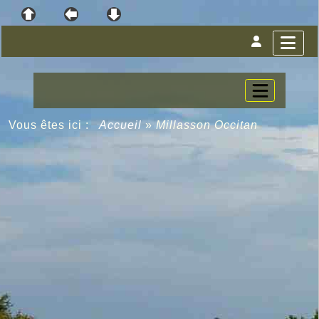
Vous êtes ici :
Accueil
»
Millasson Occitan