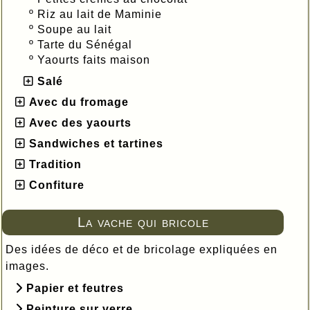
º
Riz au lait de Maminie
º
Soupe au lait
º
Tarte du Sénégal
º
Yaourts faits maison
Salé
Avec du fromage
Avec des yaourts
Sandwiches et tartines
Tradition
Confiture
La vache qui bricole
Des idées de déco et de bricolage expliquées en
images.
Papier et feutres
Peinture sur verre