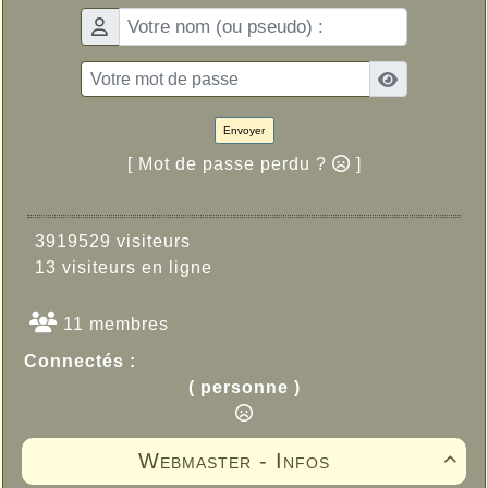
Envoyer
[ Mot de passe perdu ?
]
3919529 visiteurs
13 visiteurs en ligne
11 membres
Connectés :
( personne )
Webmaster - Infos
