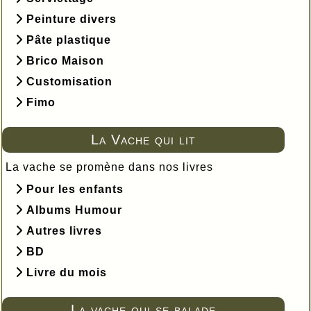
Peinture divers
Pâte plastique
Brico Maison
Customisation
Fimo
La Vache qui lit
La vache se promène dans nos livres
Pour les enfants
Albums Humour
Autres livres
BD
Livre du mois
La vache qui se balade