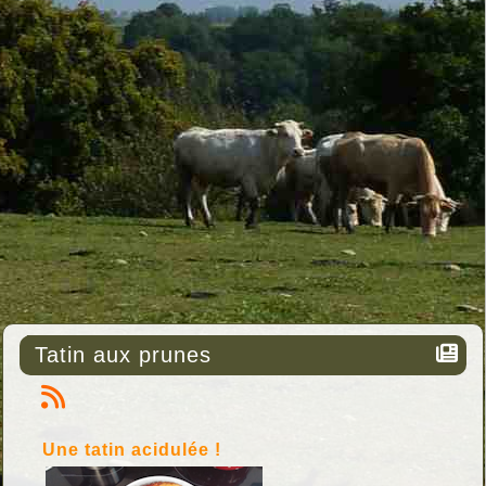
Tatin aux prunes
Une tatin acidulée !