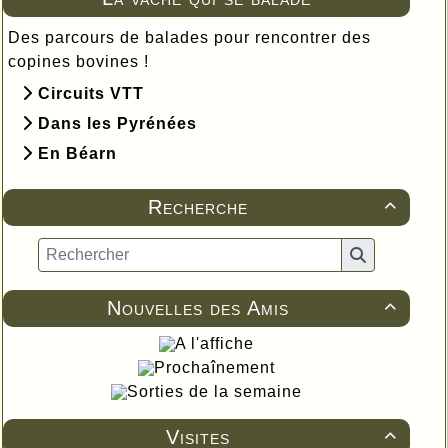
Des parcours de balades pour rencontrer des
copines bovines !
Circuits VTT
Dans les Pyrénées
En Béarn
Recherche

Nouvelles des Amis

A l'affiche
Prochaînement
Sorties de la semaine
Visites
