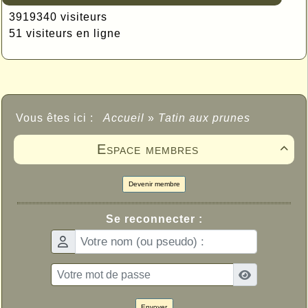
3919340 visiteurs
51 visiteurs en ligne
Vous êtes ici :
Accueil
»
Tatin aux prunes
Espace membres

Devenir membre
Se reconnecter :
Envoyer