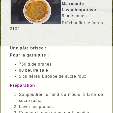
Ma recette
Lavachequireve :
8 personnes :
Préchauffer le four à
210°
Une pâte brisée :
Pour la garniture :
750 g de prunes
80 beurre salé
5 cuillères à soupe de sucre roux
Préparation
:
Saupoudrer le fond du moule à tarte de
sucre roux.
Laver les prunes.
Couper chaque prune par la moitié.