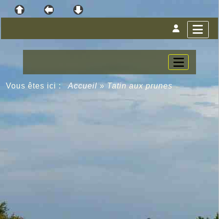
Vous êtes ici :
Accueil
»
Tatin aux prunes