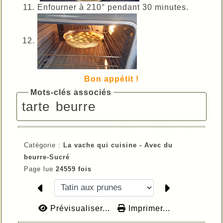
Enfourner à 210° pendant 30 minutes.
Bon appétit !
Mots-clés associés
tarte
beurre
Catégorie :
La vache qui cuisine -
Avec du
beurre-
Sucré
Page lue
24559 fois
Prévisualiser...
Imprimer...