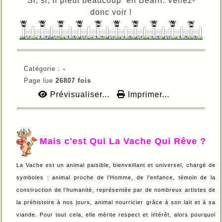
Si, si, il pleut beaucoup en Béarn. Venez-
donc voir !
Catégorie :
-
Page lue
26807 fois
Prévisualiser...
Imprimer...
Mais c'est Qui La Vache Qui Rêve ?
La Vache est un animal paisible, bienveillant et universel, chargé de
symboles : animal proche de l'Homme, de l'enfance, témoin de la
construction de l'humanité, représentée par de nombreux artistes de
la préhistoire à nos jours, animal nourricier grâce à son lait et à sa
viande. Pour tout cela, elle mérite respect et intérêt, alors pourquoi