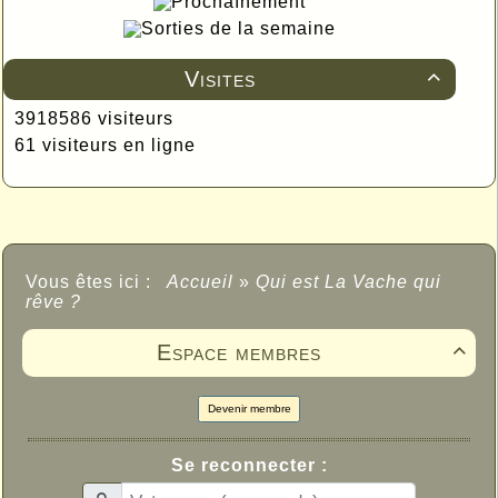
Prochaînement
Sorties de la semaine
Visites

3918586 visiteurs
61 visiteurs en ligne
Vous êtes ici :
Accueil
»
Qui est La Vache qui
rêve ?
Espace membres

Devenir membre
Se reconnecter :