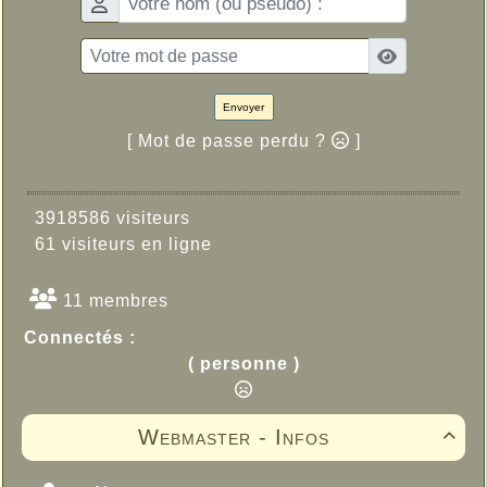
Envoyer
[ Mot de passe perdu ?
]
3918586 visiteurs
61 visiteurs en ligne
11 membres
Connectés :
( personne )
Webmaster - Infos
