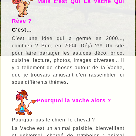
Mais c'est Qui La Vache Qui
Rêve ?
C'est...
C'est une idée qui a germé en 2000...,
combien ? Ben, en 2004. Déjà ?!!! Un site
pour faire partager les astuces déco, brico,
cuisine, lecture, photos, images diverses... Il
y a tellement de choses autour de la Vache,
que je trouvais amusant d'en rassembler ici
sous différents thèmes.
Pourquoi la Vache alors ?
Pourquoi pas le chien, le cheval ?
La Vache est un animal paisible, bienveillant
et universel, chargé de symboles : animal