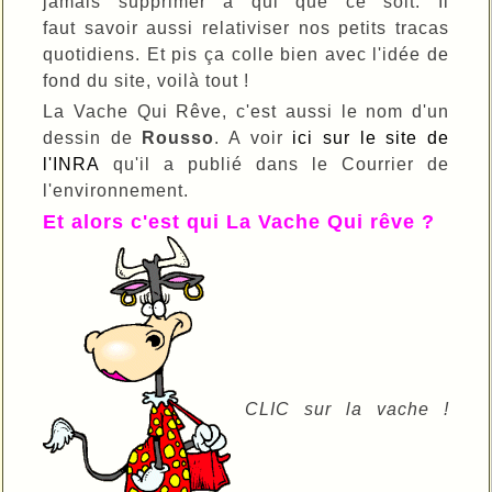
jamais supprimer à qui que ce soit. Il
faut savoir aussi relativiser nos petits tracas
quotidiens. Et pis ça colle bien avec l'idée de
fond du site, voilà tout !
La Vache Qui Rêve, c'est aussi le nom d'un
dessin de
Rousso
. A voir
ici sur le site de
l'INRA
qu'il a publié dans le Courrier de
l'environnement.
Et alors c'est qui La Vache Qui rêve ?
CLIC sur la vache !