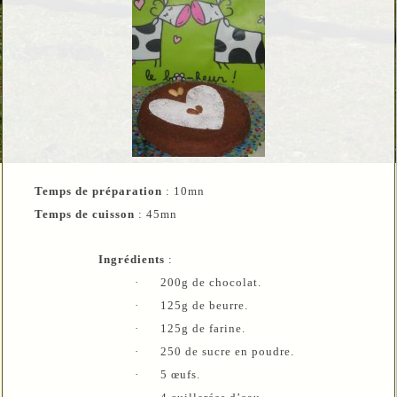
T
emps de préparation
: 10mn
Temps de cuisson
: 45mn
Ingrédients
:
·
200g de chocolat.
·
125g de beurre.
·
125g de farine.
·
250 de sucre en poudre.
·
5 œufs.