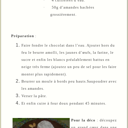
·
4 cuillerées d’eau.
·
50g d’amandes hachées
grossièrement.
Préparation
:
Faire fondre le chocolat dans l’eau. Ajouter hors du
feu le beurre amolli, les jaunes d’œufs, la farine, le
sucre et enfin les blancs préalablement battus en
neige très ferme (ajoutez un peu de sel pour les faire
monter plus rapidement).
Beurrer un moule à bords peu hauts.Saupoudrer avec
les amandes.
Verser la pâte.
Et enfin cuire à four doux pendant 45 minutes.
Pour la déco
: découpez
un grand cœur dans une