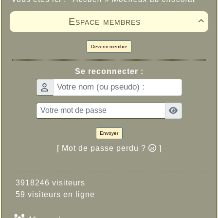
Espace membres

Devenir membre
Se reconnecter :
Envoyer
[ Mot de passe perdu ?
]
3918246 visiteurs
59 visiteurs en ligne