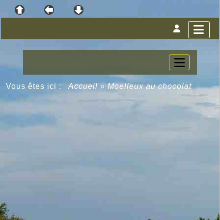
Vous êtes ici :
Accueil
»
Moelleux au chocolat