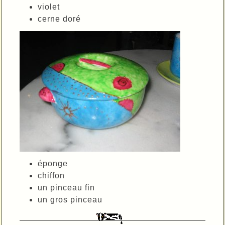
violet
cerne doré
éponge
chiffon
un pinceau fin
un gros pinceau