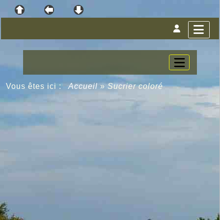
Vous êtes ici :
Accueil
»
Sucrier coloré