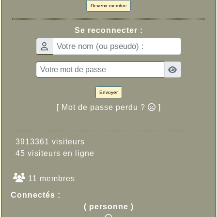
Devenir membre
Se reconnecter :
Envoyer
[ Mot de passe perdu ?
]
3913361 visiteurs
45 visiteurs en ligne
11 membres
Connectés :
( personne )