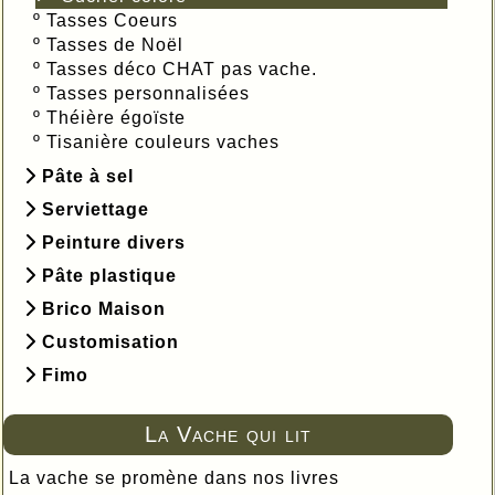
º
Tasses Coeurs
º
Tasses de Noël
º
Tasses déco CHAT pas vache.
º
Tasses personnalisées
º
Théière égoïste
º
Tisanière couleurs vaches
Pâte à sel
Serviettage
Peinture divers
Pâte plastique
Brico Maison
Customisation
Fimo
La Vache qui lit
La vache se promène dans nos livres