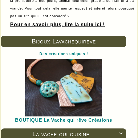
la préhistoire à nos jours, animal nourricier grâce à son lait et à sa
viande. Pour tout cela, elle mérite respect et intérêt, alors pourquoi
pas un site qui lui est consacré ?
Pour en savoir plus, lire la suite ici !
Bijoux Lavachequireve
Des créations uniques !
BOUTIQUE L
a Vache qui rêve Créations
La vache qui cuisine
