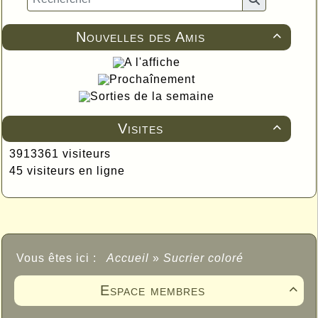
Nouvelles des Amis

A l'affiche
Prochaînement
Sorties de la semaine
Visites

3913361 visiteurs
45 visiteurs en ligne
Vous êtes ici :
Accueil
»
Sucrier coloré
Espace membres
