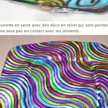
ssiette en verre avec des déco en relief qui sont peintes
 ne sera pas en contact avec les aliments :