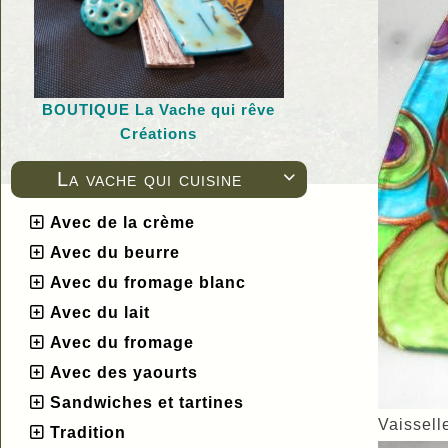
BOUTIQUE L
a Vache qui rêve
Créations
La vache qui cuisine

Avec de la crème
Avec du beurre
Avec du fromage blanc
Avec du lait
Avec du fromage
Avec des yaourts
Sandwiches et tartines
Vaissell
Tradition