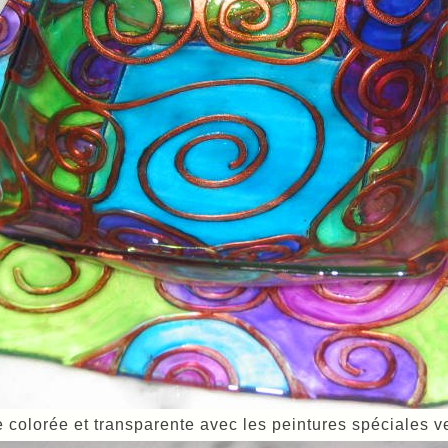
e colorée et transparente avec les peintures spéciales v