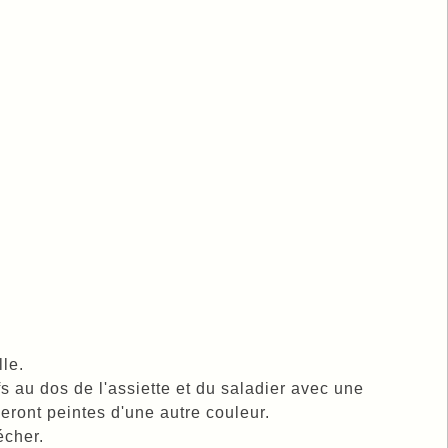
le.
 au dos de l'assiette et du saladier avec une
seront peintes d'une autre couleur.
écher.