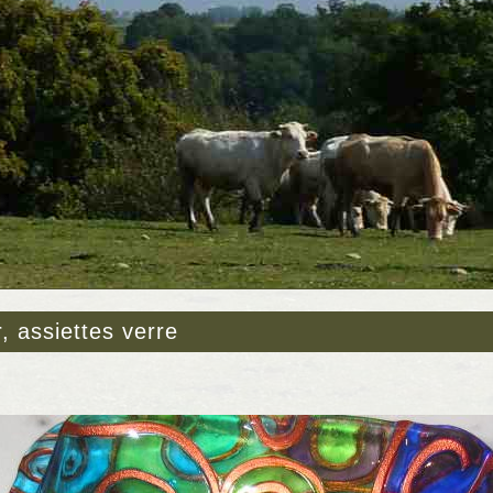
, assiettes verre