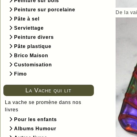
Peinture sur bois
Peinture sur porcelaine
De la va
Pâte à sel
Serviettage
Peinture divers
Pâte plastique
Brico Maison
Customisation
Fimo
La Vache qui lit
La vache se promène dans nos
livres
Pour les enfants
Albums Humour