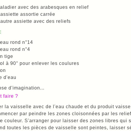
aladier avec des arabesques en relief
assiette assortie carrée
autre assiette avec des reliefs
:
ceau rond n°14
eau rond n°4
n tige
ol à 90° pour enlever les coulures
fon
e d'eau
ose d'imagination...
faire ?
r la vaisselle avec de l'eau chaude et du produit vaissel
encer par peindre les zones cloisonnées par les reliefs
e couleur. S'arranger pour laisser des zones libres qui 
d toutes les pièces de vaisselle sont peintes, laisser s