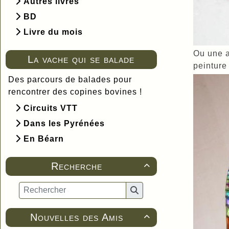
Autres livres
BD
Livre du mois
Ou une a
La vache qui se balade
peinture
Des parcours de balades pour
rencontrer des copines bovines !
Circuits VTT
Dans les Pyrénées
En Béarn
Recherche

Nouvelles des Amis
