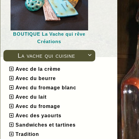
BOUTIQUE L
a Vache qui rêve
Créations
La vache qui cuisine

Avec de la crème
Avec du beurre
Avec du fromage blanc
Avec du lait
Avec du fromage
Avec des yaourts
Sandwiches et tartines
Tradition