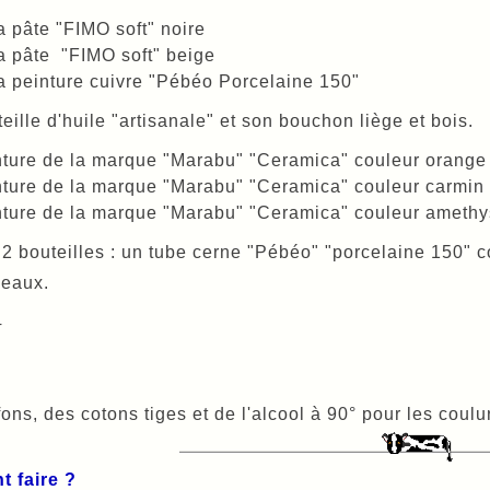
a pâte "FIMO soft" noire
a pâte "FIMO soft" beige
a peinture cuivre "Pébéo Porcelaine 150"
eille d'huile "artisanale" et son bouchon liège et bois.
ture de la marque "Marabu" "Ceramica" couleur orange
ture de la marque "Marabu" "Ceramica" couleur carmin
ture de la marque "Marabu" "Ceramica" couleur amethy
 2 bouteilles : un tube cerne "Pébéo" "porcelaine 150" c
ceaux.
4
ons, des cotons tiges et de l'alcool à 90° pour les coulu
 faire ?