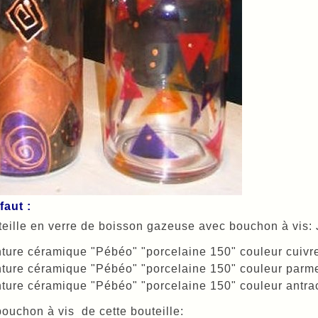
faut :
eille en verre de boisson gazeuse avec bouchon à vis: J'
ture céramique "Pébéo" "porcelaine 150" couleur cuivr
ture céramique "Pébéo" "porcelaine 150" couleur parm
ture céramique "Pébéo" "porcelaine 150" couleur antrac
bouchon à vis de cette bouteille: