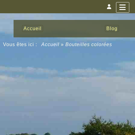
Accueil
Blog
Vous êtes ici :
Accueil
»
Bouteilles colorées