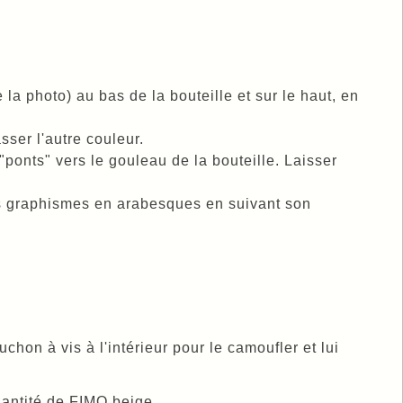
la photo) au bas de la bouteille et sur le haut, en
ser l'autre couleur.
ponts" vers le gouleau de la bouteille. Laisser
es graphismes en arabesques en suivant son
chon à vis à l'intérieur pour le camoufler et lui
antité de FIMO beige.