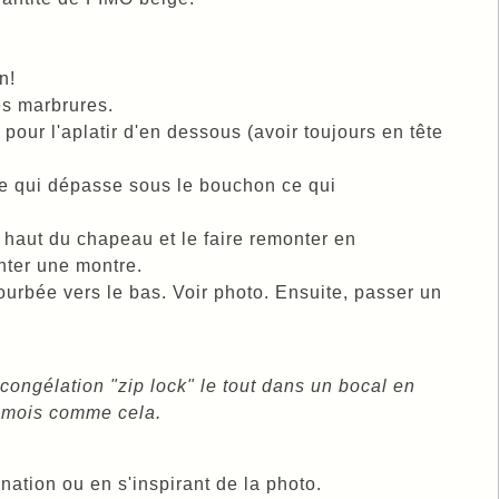
n!
es marbrures.
pour l'aplatir d'en dessous (avoir toujours en tête
 ce qui dépasse sous le bouchon ce qui
 haut du chapeau et le faire remonter en
ter une montre.
urbée vers le bas. Voir photo. Ensuite, passer un
ongélation "zip lock" le tout dans un bocal en
s mois comme cela.
nation ou en s'inspirant de la photo.