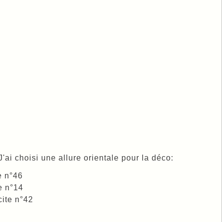
ai choisi une allure orientale pour la déco:
e n°46
e n°14
ite n°42