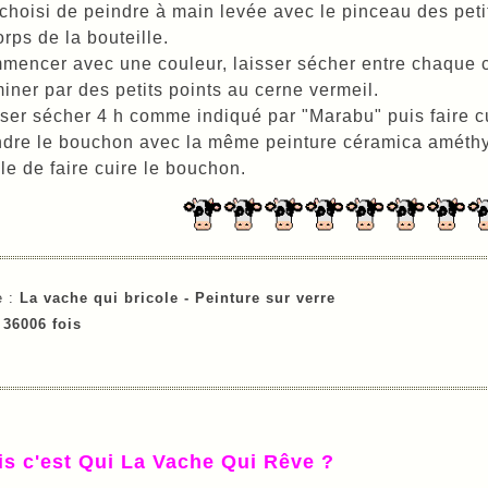
 choisi de peindre à main levée avec le pinceau des petits
orps de la bouteille.
encer avec une couleur, laisser sécher entre chaque c
iner par des petits points au cerne vermeil.
ser sécher 4 h comme indiqué par "Marabu" puis faire c
dre le bouchon avec la même peinture céramica améthyste
ile de faire cuire le bouchon.
e :
La vache qui bricole -
Peinture sur verre
e
36006 fois
is c'est Qui La Vache Qui Rêve ?