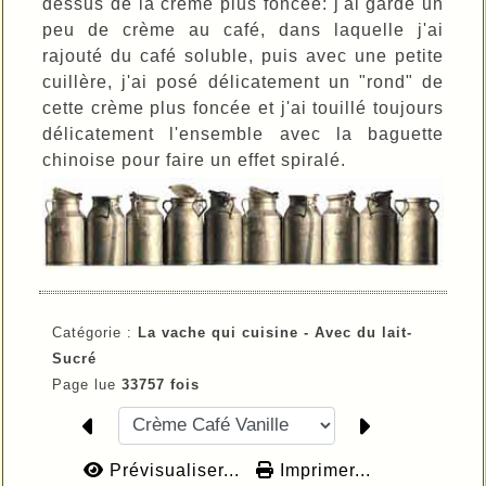
dessus de la crème plus foncée: j'ai gardé un
peu de crème au café, dans laquelle j'ai
rajouté du café soluble, puis avec une petite
cuillère, j'ai posé délicatement un "rond" de
cette crème plus foncée et j'ai touillé toujours
délicatement l'ensemble avec la baguette
chinoise pour faire un effet spiralé.
Catégorie :
La vache qui cuisine -
Avec du lait-
Sucré
Page lue
33757 fois
Prévisualiser...
Imprimer...