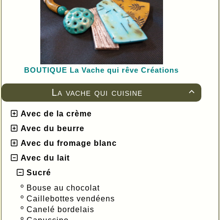
BOUTIQUE L
a Vache qui rêve Créations
La vache qui cuisine

Avec de la crème
Avec du beurre
Avec du fromage blanc
Avec du lait
Sucré
º
Bouse au chocolat
º
Caillebottes vendéens
º
Canelé bordelais