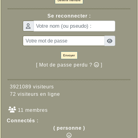
Devenir membre
Se reconnecter :
Envoyer
[ Mot de passe perdu ?
]
3921089 visiteurs
72 visiteurs en ligne
11 membres
Connectés :
( personne )