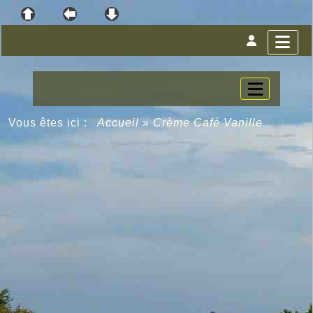
Vous êtes ici :
Accueil
»
Crème Café Vanille