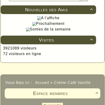
Nouvelles des Amis

A l'affiche
Prochaînement
Sorties de la semaine
Visites

3921089 visiteurs
72 visiteurs en ligne
Vous êtes ici :
Accueil
»
Crème Café Vanille
Espace membres
