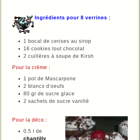
Ingrédients pour 8 verrines :
1 bocal de cerises au sirop
16 cookies tout chocolat
2 cuillères à soupe de Kirsh
Pour la crème :
1 pot de Mascarpone
2 blancs d'oeufs
80 gr de sucre glace
2 sachets de sucre vanillé
Pour la déco :
0.5 l de
chantilly