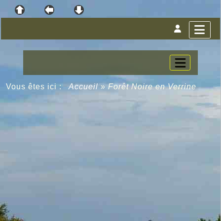
Vous êtes ici :
Accueil
»
Forêt Noire en Verrine