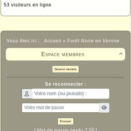
53 visiteurs en ligne
Vous êtes ici :
Accueil
»
Forêt Noire en Verrine
Espace membres

Devenir membre
Se reconnecter :
Envoyer
[ Mot de passe perdu ?
]