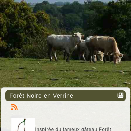
Forêt Noire en Verrine
Inspirée du fameux gâteau Forêt