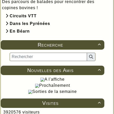
Des parcours de balades pour rencontrer des
copines bovines !
Circuits VTT
Dans les Pyrénées
En Béarn
Recherche

Nouvelles des Amis

A l'affiche
Prochaînement
Sorties de la semaine
Visites

3920576 visiteurs