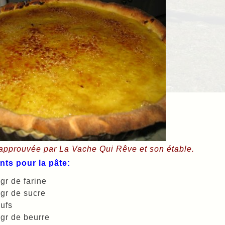
approuvée par La Vache Qui Rêve et son étable.
nts pour la pâte:
0
gr de farine
gr de sucre
ufs
gr de beurre