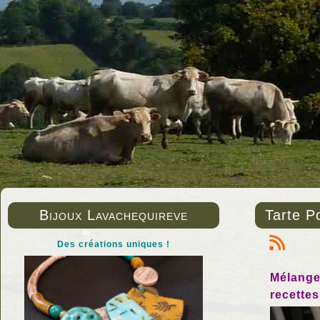
Bijoux Lavachequireve
Tarte 
Des créations uniques !
Mélange 
recettes