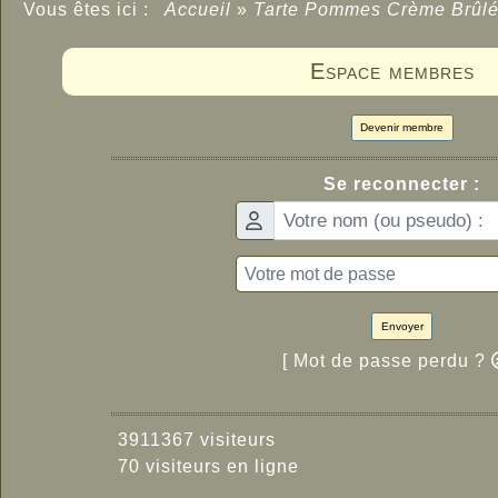
Vous êtes ici :
Accueil
»
Tarte Pommes Crème Brûl
Espace membres
Devenir membre
Se reconnecter :
Envoyer
[ Mot de passe perdu ?
3911367 visiteurs
70 visiteurs en ligne