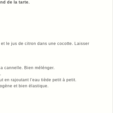
nd de la tarte.
 et le jus de citron dans une cocotte. Laisser
 la cannelle. Bien mélénger.
.
en rajoutant l'eau tiède petit à petit.
ogène et bien élastique.