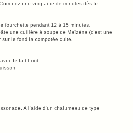
Comptez une vingtaine de minutes dès le
ne fourchette pendant 12 à 15 minutes.
 pâte une cuillère à soupe de Maïzéna (c'est une
 sur le fond la compotée cuite.
vec le lait froid.
uisson.
assonade. A l'aide d'un chalumeau de type