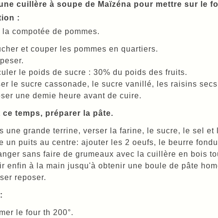
une cuillère à soupe de Maïzéna pour mettre sur le fo
ion :
r la compotée de pommes.
cher et couper les pommes en quartiers.
peser.
uler le poids de sucre : 30% du poids des fruits.
er le sucre cassonade, le sucre vanillé, les raisins secs
ser une demie heure avant de cuire.
ce temps, préparer la pâte.
 une grande terrine, verser la farine, le sucre, le sel et
e un puits au centre: ajouter les 2 oeufs, le beurre fondu
nger sans faire de grumeaux avec la cuillère en bois tout 
ir enfin à la main jusqu'à obtenir une boule de pâte hom
ser reposer.
:
mer le four th 200°.