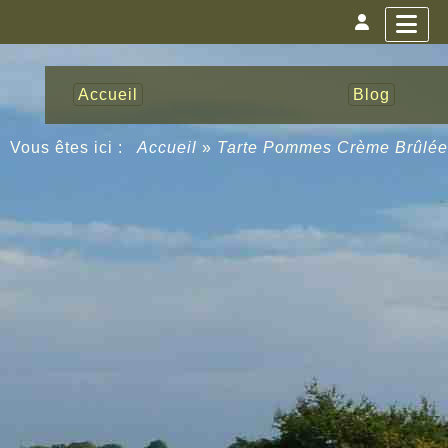
Accueil
Blog
Vous êtes ici :
Accueil
»
Tarte Pommes Crème Brûlée