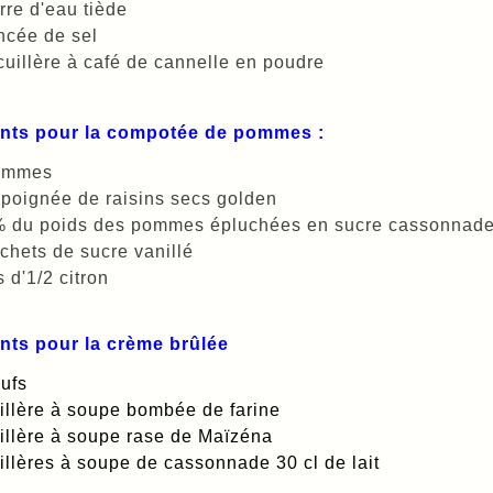
rre d'eau tiède
ncée de sel
cuillère à café de cannelle en poudre
ents pour la compotée de pommes :
ommes
poignée de raisins secs golden
% du poids des pommes épluchées en sucre cassonnad
chets de sucre vanillé
s d'1/2 citron
nts pour la crème brûlée
ufs
illère à soupe bombée de farine
illère à soupe rase de Maïzéna
illères à soupe de cassonnade 30 cl de lait