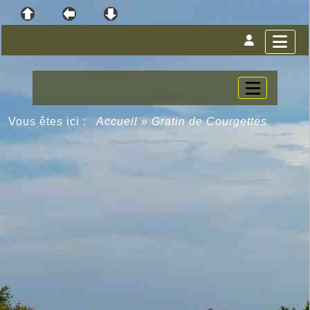
Vous êtes ici :
Accueil
»
Gratin de Courgettes