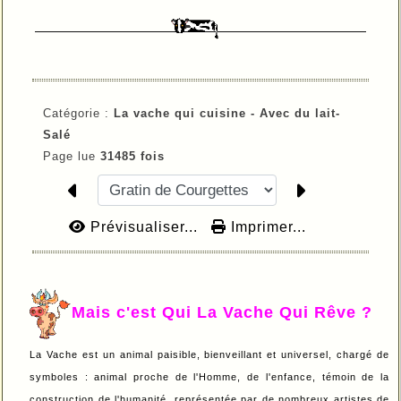
Catégorie :
La vache qui cuisine -
Avec du lait-
Salé
Page lue
31485 fois
Prévisualiser...
Imprimer...
Mais c'est Qui La Vache Qui Rêve ?
La Vache est un animal paisible, bienveillant et universel, chargé de
symboles : animal proche de l'Homme, de l'enfance, témoin de la
construction de l'humanité, représentée par de nombreux artistes de