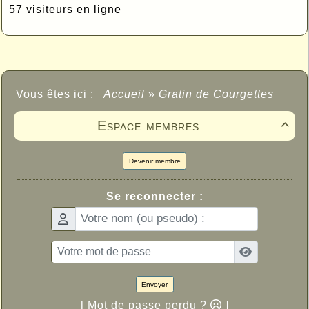
57 visiteurs en ligne
Vous êtes ici :
Accueil
»
Gratin de Courgettes
Espace membres

Devenir membre
Se reconnecter :
Envoyer
[ Mot de passe perdu ?
]