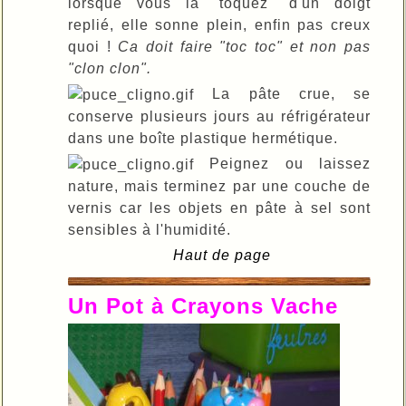
lorsque vous la "toquez" d'un doigt
replié, elle sonne plein, enfin pas creux
quoi !
Ca doit faire "toc toc" et non pas
"clon clon".
La pâte crue, se
conserve plusieurs jours au réfrigérateur
dans une boîte plastique hermétique.
Peignez ou laissez
nature, mais terminez par une couche de
vernis car les objets en pâte à sel sont
sensibles à l'humidité.
Haut de page
Un Pot à Crayons Vache