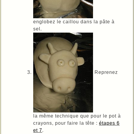
englobez le caillou dans la pâte à
sel.
Reprenez
la même technique que pour le pot à
crayons, pour faire la tête :
étapes 6
et 7
.