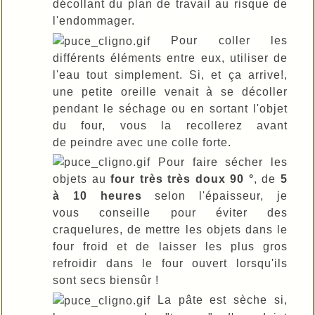
décollant du plan de travail au risque de
l'endommager.
Pour coller les
différents éléments entre eux, utiliser de
l'eau tout simplement. Si, et ça arrive!,
une petite oreille venait à se décoller
pendant le séchage ou en sortant l'objet
du four, vous la recollerez avant
de peindre avec une colle forte.
Pour faire sécher les
objets au
four très très doux 90 °
, de
5
à 10 heures
selon l'épaisseur, je
vous conseille pour éviter des
craquelures, de mettre les objets dans le
four froid et de laisser les plus gros
refroidir dans le four ouvert lorsqu'ils
sont secs biensûr !
La pâte est sèche si,