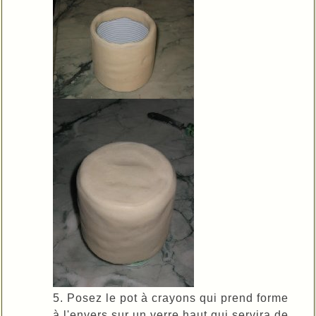
5. Posez le pot à crayons qui prend forme
à l'envers sur un verre haut qui servira de