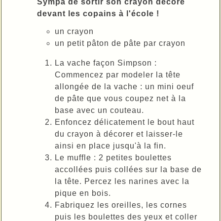
Sympa de sortir son crayon décoré
devant les copains à l'école !
un crayon
un petit pâton de pâte par crayon
La vache façon Simpson :
Commencez par modeler la tête
allongée de la vache : un mini oeuf
de pâte que vous coupez net à la
base avec un couteau.
Enfoncez délicatement le bout haut
du crayon à décorer et laisser-le
ainsi en place jusqu'à la fin.
Le muffle : 2 petites boulettes
accollées puis collées sur la base de
la tête. Percez les narines avec la
pique en bois.
Fabriquez les oreilles, les cornes
puis les boulettes des yeux et coller