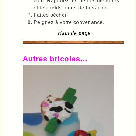
côté. Rajoutez les petites menottes
et les petits pieds de la vache..
Faites sécher.
Peignez à votre convenance.
Haut de page
Autres bricoles...