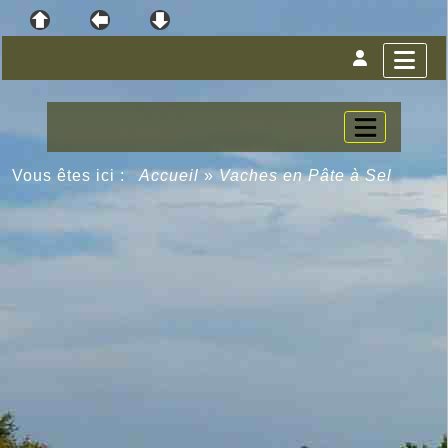
Vous êtes ici :
Accueil
»
Vaches en Pâte à Sel