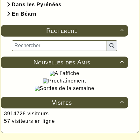
Dans les Pyrénées
En Béarn
Recherche

Nouvelles des Amis

A l'affiche
Prochaînement
Sorties de la semaine
Visites

3914728 visiteurs
57 visiteurs en ligne