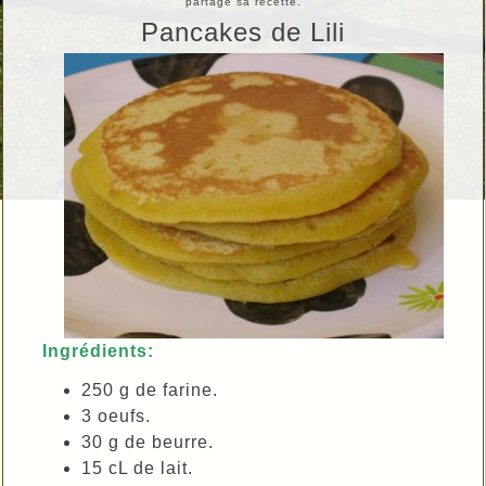
partage sa recette.
Pancakes de Lili
Ingrédients:
250 g de farine.
3 oeufs.
30 g de beurre.
15 cL de lait.