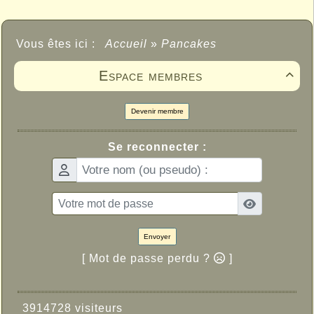
Vous êtes ici :
Accueil
»
Pancakes
Espace membres

Devenir membre
Se reconnecter :
Envoyer
[ Mot de passe perdu ?
]
3914728 visiteurs