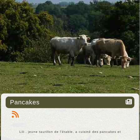
Pancakes
Lili , jeune taurillon de l'étable, a cuisiné des pancakes et