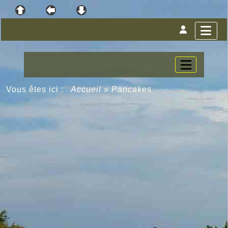
Vous êtes ici :
Accueil
»
Pancakes