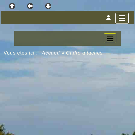
Vous êtes ici :
Accueil
»
Cadre à taches