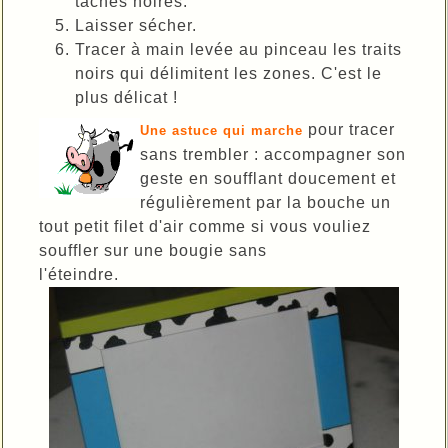
taches noires.
Laisser sécher.
Tracer à main levée au pinceau les traits
noirs qui délimitent les zones. C'est le
plus délicat !
pour tracer
Une astuce qui marche
sans trembler : accompagner son
geste en soufflant doucement et
régulièrement par la bouche un
tout petit filet d'air comme si vous vouliez
souffler sur une bougie sans
l'éteindre.