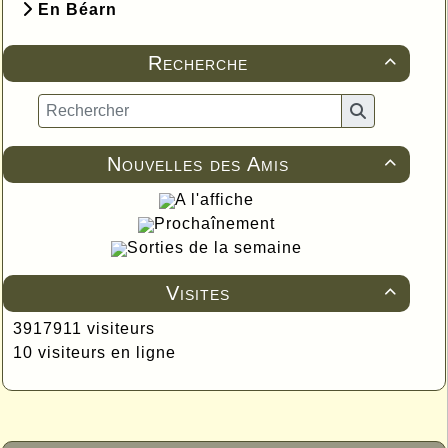
En Béarn
Recherche

Nouvelles des Amis

A l'affiche
Prochaînement
Sorties de la semaine
Visites

3917911 visiteurs
10 visiteurs en ligne