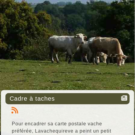
Cadre à taches
Pour encadrer sa carte postale vache
préférée, Lavachequireve a peint un petit