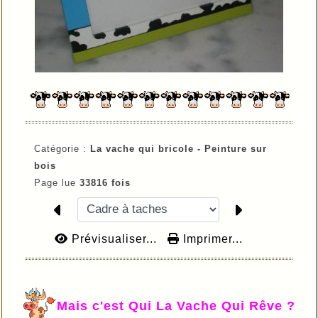
Catégorie :
La vache qui bricole -
Peinture sur
bois
Page lue
33816 fois
Prévisualiser...
Imprimer...
Mais c'est Qui La Vache Qui Rêve ?