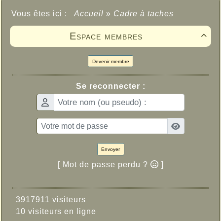
Vous êtes ici :
Accueil
»
Cadre à taches
Espace membres

Devenir membre
Se reconnecter :
Envoyer
[ Mot de passe perdu ?
]
3917911 visiteurs
10 visiteurs en ligne