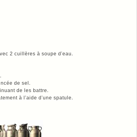
vec 2 cuillères à soupe d'eau.
.
incée de sel.
inuant de les battre.
tement à l'aide d'une spatule.