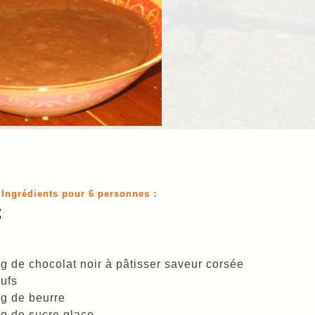
Ingrédients pour 6 personnes :
g de chocolat noir à pâtisser saveur corsée
ufs
g de beurre
g de sucre glace