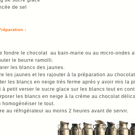
ncée de sel
Préparation :
e fondre le chocolat au bain-marie ou au micro-ondes a
uter le beurre ramolli.
rer les blancs des jaunes.
re les jaunes et les rajouter à la préparation au chocolat
er les blancs en neige très ferme après y avoir mis la p
t à petit verser le sucre glace sur les blancs tout en cont
rporer les blancs en neige à la crème au chocolat délica
 homogénéiser le tout.
re au réfrigérateur au moins 2 heures avant de servir.