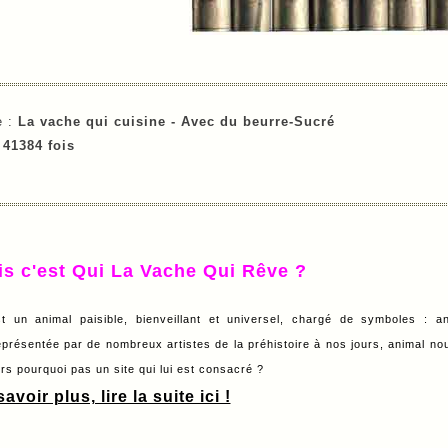
e :
La vache qui cuisine -
Avec du beurre-
Sucré
e
41384 fois
is c'est Qui La Vache Qui Rêve ?
t un animal paisible, bienveillant et universel, chargé de symboles : a
eprésentée par de nombreux artistes de la préhistoire à nos jours, animal nour
lors pourquoi pas un site qui lui est consacré ?
avoir plus, lire la suite ici !