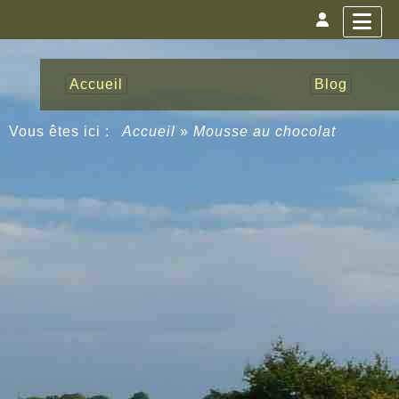
Accueil
Blog
Vous êtes ici :
Accueil
»
Mousse au chocolat