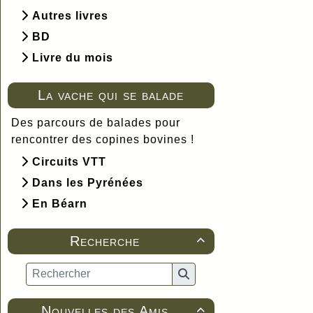
Autres livres
BD
Livre du mois
La vache qui se balade
Des parcours de balades pour
rencontrer des copines bovines !
Circuits VTT
Dans les Pyrénées
En Béarn
Recherche

Nouvelles des Amis
